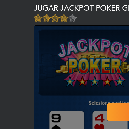
JUGAR JACKPOT POKER G