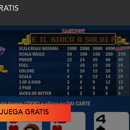
RATIS
JUEGA GRATIS