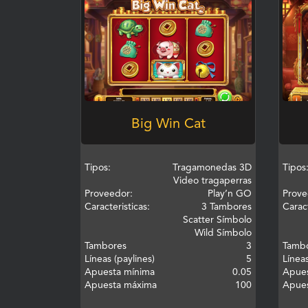
Big Win Cat
Tipos:
Tragamonedas 3D
Tipos
Video tragaperras
Proveedor:
Play’n GO
Prove
Caracteristicas:
3 Tambores
Caract
Scatter Símbolo
Wild Símbolo
Tambores
3
Tamb
Líneas (paylines)
5
Líneas
Apuesta mínima
0.05
Apues
Apuesta máxima
100
Apues