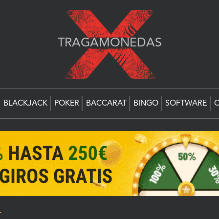
TRAGAMONEDAS
BLACKJACK
POKER
BACCARAT
BINGO
SOFTWARE
C
r