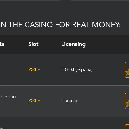
IN THE CASINO FOR REAL MONEY:
da
Slot
Licensing
250 +
DGOJ (España)
tis Bono
250 +
Curacao