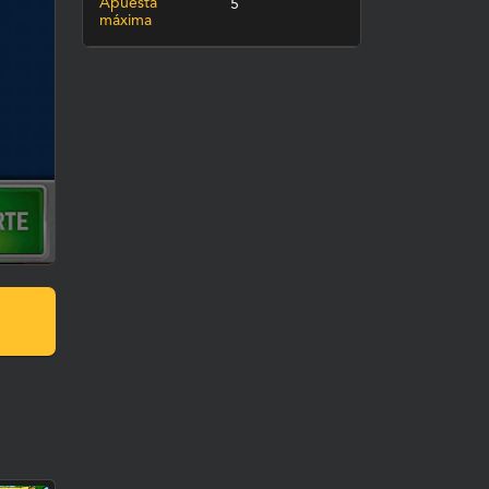
Apuesta
5
máxima