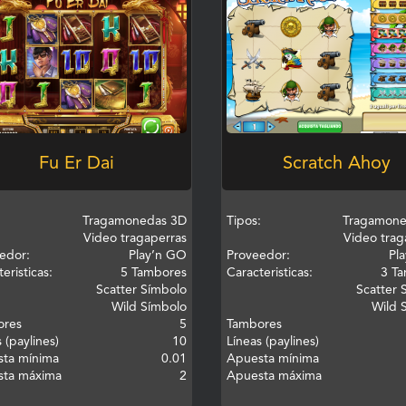
Fu Er Dai
Scratch Ahoy
:
Tragamonedas 3D
Tipos:
Tragamone
Video tragaperras
Video trag
edor:
Play’n GO
Proveedor:
Pl
eristicas:
5 Tambores
Caracteristicas:
3 T
Scatter Símbolo
Scatter 
Wild Símbolo
Wild 
ores
5
Tambores
 (paylines)
10
Líneas (paylines)
ta mínima
0.01
Apuesta mínima
ta máxima
2
Apuesta máxima