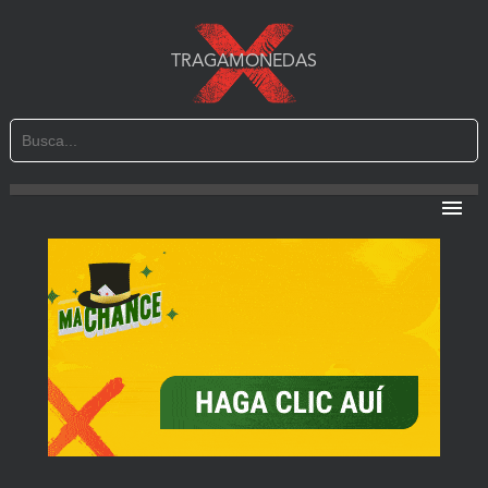
TRAGAMONEDAS