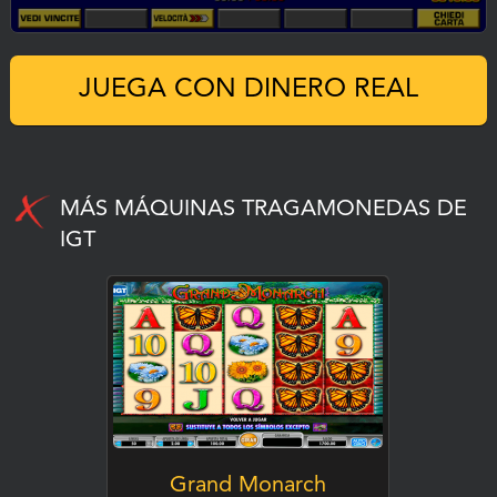
JUEGA CON DINERO REAL
MÁS MÁQUINAS TRAGAMONEDAS DE
IGT
JUEGA
Grand Monarch