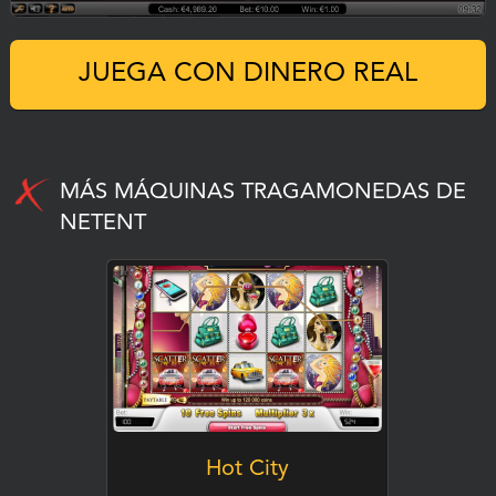
JUEGA CON DINERO REAL
MÁS MÁQUINAS TRAGAMONEDAS DE
NETENT
JUEGA
Hot City