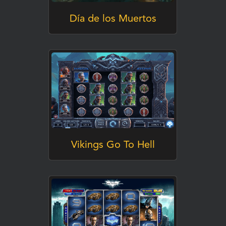
Día de los Muertos
JUEGA
Vikings Go To Hell
JUEGA