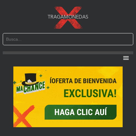
TRAGAMONEDAS