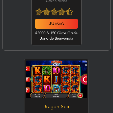
Casino Midas
JUEGA
€3000 & 150 Giros Gratis
Bono de Bienvenida
JUEGA
Dragon Spin