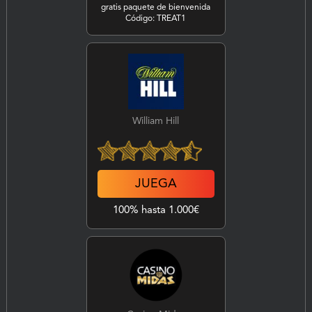
gratis paquete de bienvenida
Código: TREAT1
William Hill
JUEGA
100% hasta 1.000€