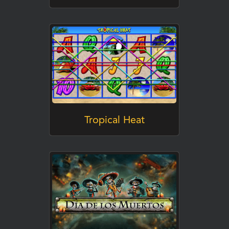
JUEGA
Tropical Heat
JUEGA