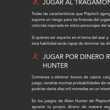
JUGAR AL TRAGAMON
Todas las características que Playtech agr
supone un riesgo para las finanzas del jugad
colorida inspirada en estos personajes del e
Si quieres ser experto en el tema del azar 
esta habilidad serás capaz de dominar las d
JUGAR POR DINERO 
HUNTER
Comienza a obtener bonos de casino canje
juego, tendrás muchas probabilidades de re
podrían darte diez mil monedas en un intent
En los juegos de Alien Hunter de Playtech
apostar tu propio dinero de manera se