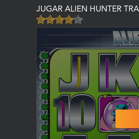
JUGAR ALIEN HUNTER TR