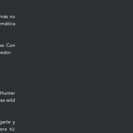
emás no
temática
se. Con
cedor.
 Hunter
es wild
garte y
ora tú: