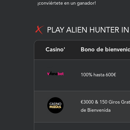
¡conviértete en un ganador!
PLAY ALIEN HUNTER I
Casino'
Bono de bienveni
100% hasta 600€
€3000 & 150 Giros Gra
de Bienvenida