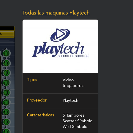
Todas las máquinas Playtech
Tipos
Video
tragaperras
Proveedor
Playtech
Caracteristicas
5 Tambores
Scatter Símbolo
Wild Símbolo