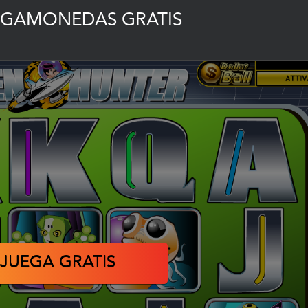
AGAMONEDAS GRATIS
JUEGA GRATIS