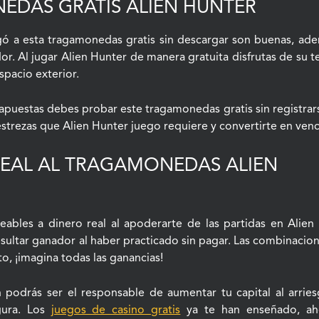
EDAS GRATIS ALIEN HUNTER
egó a esta tragamonedas gratis sin descargar son buenas, ad
or. Al jugar Alien Hunter de manera gratuita disfrutas de su 
spacio exterior.
y apuestas debes probar este tragamonedas gratis sin registrar
estrezas que Alien Hunter juego requiere y convertirte en ven
REAL AL TRAGAMONEDAS ALIEN
ables a dinero real al apoderarte de las partidas en Alien
sultar ganador al haber practicado sin pagar. Las combinacion
o, ¡imagina todas las ganancias!
 podrás ser el responsable de aumentar tu capital al arries
gura. Los
juegos de casino gratis
ya te han enseñado, ah