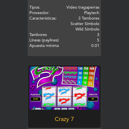
Tipos:
Video tragaperras
Proveedor:
Playtech
Caracteristicas:
3 Tambores
Scatter Símbolo
Wild Símbolo
Tambores
3
Líneas (paylines)
5
Apuesta mínima
0.01
JUEGA
Crazy 7