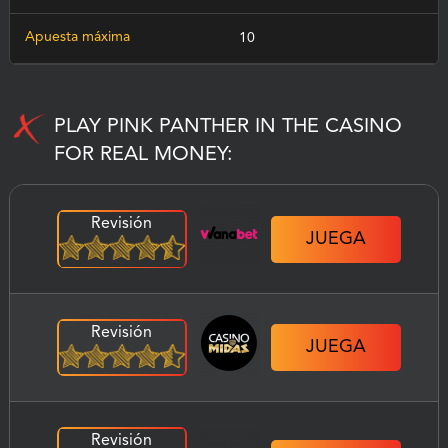
Apuesta máxima
10
PLAY PINK PANTHER IN THE CASINO
FOR REAL MONEY:
Revisión
JUEGA
Revisión
JUEGA
Revisión