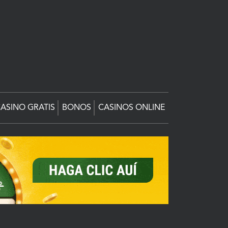
ASINO GRATIS
BONOS
CASINOS ONLINE