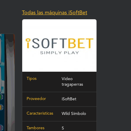
Todas las máquinas iSoftBet
Tipos
Video
tragaperras
Proveedor
iSoftBet
Caracteristicas
Wild Símbolo
Tambores
5