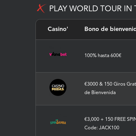
PLAY WORLD TOUR IN 
Casino'
Bono de bienveni
100% hasta 600€
€3000 & 150 Giros Gra
de Bienvenida
€3,000 + 150 FREE SPI
Code: JACK100