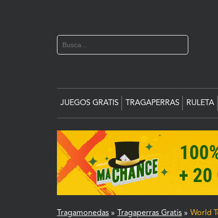
JUEGOS GRATIS
TRAGAPERRAS
RULETA
Tragamonedas
»
Tragaperras Gratis
»
World T