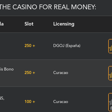
THE CASINO FOR REAL MONEY:
da
Slot
Licensing
250 +
DGOJ (España)
tis Bono
250 +
Curacao
NS,
100 +
Curacao
(